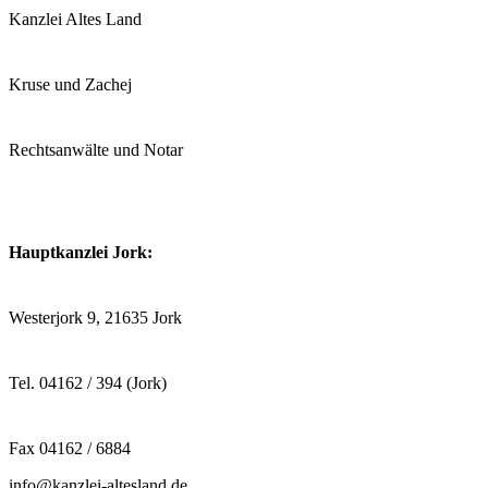
Kanzlei Altes Land
Kruse und Zachej
Rechtsanwälte und Notar
Hauptkanzlei Jork:
Westerjork 9, 21635 Jork
Tel. 04162 / 394 (Jork)
Fax 04162 / 6884
info@kanzlei-altesland.de