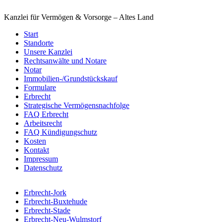
Kanzlei für Vermögen & Vorsorge – Altes Land
Start
Standorte
Unsere Kanzlei
Rechtsanwälte und Notare
Notar
Immobilien-/Grundstückskauf
Formulare
Erbrecht
Strategische Vermögensnachfolge
FAQ Erbrecht
Arbeitsrecht
FAQ Kündigungschutz
Kosten
Kontakt
Impressum
Datenschutz
Erbrecht-Jork
Erbrecht-Buxtehude
Erbrecht-Stade
Erbrecht-Neu-Wulmstorf