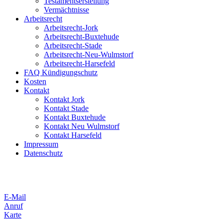
Testamentserstellung
Vermächtnisse
Arbeitsrecht
Arbeitsrecht-Jork
Arbeitsrecht-Buxtehude
Arbeitsrecht-Stade
Arbeitsrecht-Neu-Wulmstorf
Arbeitsrecht-Harsefeld
FAQ Kündigungschutz
Kosten
Kontakt
Kontakt Jork
Kontakt Stade
Kontakt Buxtehude
Kontakt Neu Wulmstorf
Kontakt Harsefeld
Impressum
Datenschutz
E-Mail
Anruf
Karte