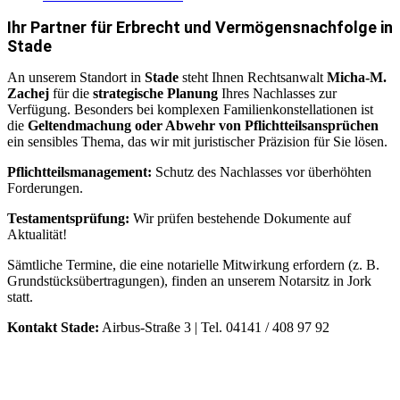
Ihr Partner für Erbrecht und Vermögensnachfolge in
Stade
An unserem Standort in
Stade
steht Ihnen Rechtsanwalt
Micha-M.
Zachej
für die
strategische Planung
Ihres Nachlasses zur
Verfügung. Besonders bei komplexen Familienkonstellationen ist
die
Geltendmachung oder Abwehr von Pflichtteilsansprüchen
ein sensibles Thema, das wir mit juristischer Präzision für Sie lösen.
Pflichtteilsmanagement:
Schutz des Nachlasses vor überhöhten
Forderungen.
Testamentsprüfung:
Wir prüfen bestehende Dokumente auf
Aktualität!
Sämtliche Termine, die eine notarielle Mitwirkung erfordern (z. B.
Grundstücksübertragungen), finden an unserem Notarsitz in Jork
statt.
Kontakt Stade:
Airbus-Straße 3 | Tel. 04141 / 408 97 92