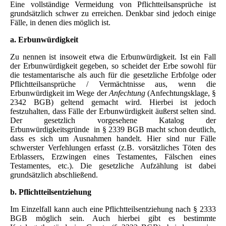
Eine vollständige Vermeidung von Pflichtteilsansprüche ist
grundsätzlich schwer zu erreichen. Denkbar sind jedoch einige
Fälle, in denen dies möglich ist.
a. Erbunwürdigkeit
Zu nennen ist insoweit etwa die Erbunwürdigkeit. Ist ein Fall
der Erbunwürdigkeit gegeben, so scheidet der Erbe sowohl für
die testamentarische als auch für die gesetzliche Erbfolge oder
Pflichtteilsansprüche / Vermächtnisse aus, wenn die
Erbunwürdigkeit im Wege der
Anfechtung
(Anfechtungsklage, §
2342 BGB) geltend gemacht wird. Hierbei ist jedoch
festzuhalten, dass Fälle der Erbunwürdigkeit äußerst selten sind.
Der gesetzlich vorgesehene Katalog der
Erbunwürdigkeitsgründe in § 2339 BGB macht schon deutlich,
dass es sich um Ausnahmen handelt. Hier sind nur Fälle
schwerster Verfehlungen erfasst (z.B. vorsätzliches Töten des
Erblassers, Erzwingen eines Testamentes, Fälschen eines
Testamentes, etc.). Die gesetzliche Aufzählung ist dabei
grundsätzlich abschließend.
b. Pflichtteilsentziehung
Im Einzelfall kann auch eine Pflichtteilsentziehung nach § 2333
BGB möglich sein. Auch hierbei gibt es bestimmte