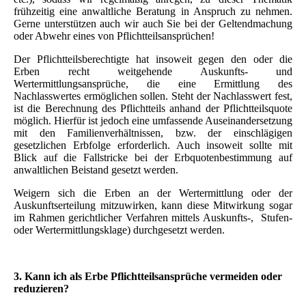
frühzeitig eine anwaltliche Beratung in Anspruch zu nehmen.
Gerne unterstützen auch wir auch Sie bei der Geltendmachung
oder Abwehr eines von Pflichtteilsansprüchen!
Der Pflichtteilsberechtigte hat insoweit gegen den oder die
Erben recht weitgehende Auskunfts- und
Wertermittlungsansprüche, die eine Ermittlung des
Nachlasswertes ermöglichen sollen. Steht der Nachlasswert fest,
ist die Berechnung des Pflichtteils anhand der Pflichtteilsquote
möglich. Hierfür ist jedoch eine umfassende Auseinandersetzung
mit den Familienverhältnissen, bzw. der einschlägigen
gesetzlichen Erbfolge erforderlich. Auch insoweit sollte mit
Blick auf die Fallstricke bei der Erbquotenbestimmung auf
anwaltlichen Beistand gesetzt werden.
Weigern sich die Erben an der Wertermittlung oder der
Auskunftserteilung mitzuwirken, kann diese Mitwirkung sogar
im Rahmen gerichtlicher Verfahren mittels Auskunfts-, Stufen-
oder Wertermittlungsklage) durchgesetzt werden.
3. Kann ich als Erbe Pflichtteilsansprüche vermeiden oder
reduzieren?