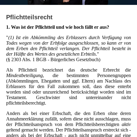
Pflichtteilsrecht
1. Was ist der Pflichtteil und wie hoch fällt er aus?
"
(1) Ist ein Abkömmling des Erblassers durch Verfügung von
Todes wegen von der Erbfolge ausgeschlossen, so kann er von
dem Erben den Pflichtteil verlangen. Der Pflichtteil besteht in
der Hälfte des Wertes des gesetzlichen Erbteils
."
(§ 2303 Abs. 1 BGB - Bürgerliches Gesetzbuch)
Als Pflichtteil bezeichnet das deutsche Erbrecht die
Mindestbeteiligung
, die bestimmten Personengruppen
(Abkömmlingen, Ehegatten und ggf. Eltern) am Nachlass des
Erblassers für den Fall zukommen soll, dass diese enterbt
worden sind oder unzureichend berücksichtigt worden sind im
Testament. Geschwister sind untereinander nicht
pflichtteilsberechtigt.
Anders als bei einer Erbschaft, die den Erben ohne deren
Annahmeerklärung zufällt, sofern diese nicht ausschlagen, muss
der Pflichtteilsanspruch von dem Pflichtteilsberechtigten
aktiv
geltend gemacht werden. Der Pflichtteilsanspruch erstreckt sich -
anders als bei der Erbschaft - auch nicht unmittelbar auf eine