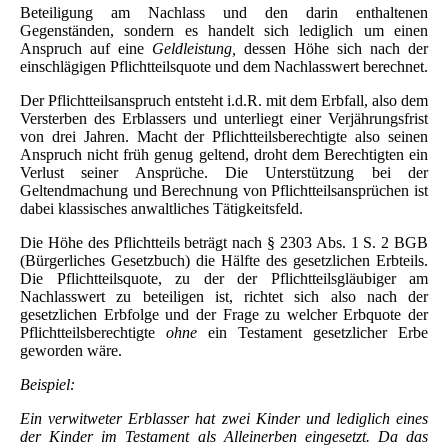
Beteiligung am Nachlass und den darin enthaltenen
Gegenständen, sondern es handelt sich lediglich um einen
Anspruch auf eine
Geldleistung,
dessen Höhe sich nach der
einschlägigen Pflichtteilsquote und dem Nachlasswert berechnet.
Der Pflichtteilsanspruch entsteht i.d.R. mit dem Erbfall, also dem
Versterben des Erblassers und unterliegt einer Verjährungsfrist
von drei Jahren. Macht der Pflichtteilsberechtigte also seinen
Anspruch nicht früh genug geltend, droht dem Berechtigten ein
Verlust seiner Ansprüche. Die Unterstützung bei der
Geltendmachung und Berechnung von Pflichtteilsansprüchen ist
dabei klassisches anwaltliches Tätigkeitsfeld.
Die Höhe des Pflichtteils beträgt nach § 2303 Abs. 1 S. 2 BGB
(Bürgerliches Gesetzbuch) die Hälfte des gesetzlichen Erbteils.
Die Pflichtteilsquote, zu der der Pflichtteilsgläubiger am
Nachlasswert zu beteiligen ist, richtet sich also nach der
gesetzlichen Erbfolge und der Frage zu welcher Erbquote der
Pflichtteilsberechtigte
ohne
ein Testament gesetzlicher Erbe
geworden wäre.
Beispiel:
Ein verwitweter Erblasser hat zwei Kinder und lediglich eines
der Kinder im Testament als Alleinerben eingesetzt. Da das