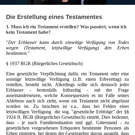
Die Erstellung eines Testamentes
1. Muss ich ein Testament erstellen? Was passiert, wenn ich
kein Testament habe?
"
Der Erblasser kann durch einseitige Verfügung von Todes
wegen (Testament, letztwillige Verfügung) den Erben
bestimmen.
"
§ 1937 BGB (Bürgerliches Gesetzbuch)
Eine gesetzliche Verpflichtung dafür, ein Testament oder eine
sonstige letztwillige Verfügung (z.B. einen Erbvertrag) zu
erstellen, besteht nicht. Allerdings sollte sich dennoch jeder
Erblasser - bestenfalls frühzeitig - mit der Frage
auseinandersetzen, welche Konsequenzen es im Falle seines
Ablebens nach sich zieht, wenn ein Testament nicht abgefasst
worden ist. Zu beachten ist v.a., dass bei Fehlen einer
letztwilligen Verfügung die sog. "gesetzliche Erbfolge" der §§
1924 ff. BGB (Bürgerliches Gesetzbuch) eintritt. Dies bedeutet,
dass - je nach Familiensituation und ggf. Güterstand - zu
gesetzlichen vorgesehenen Erbquoten bestimmte Personen als
Erben eintreten, bei denen der Gesetzgeber davon ausgeht, dass