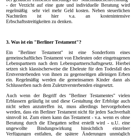
- der Verzicht auf eine gute und individuelle Beratung wird
regelmäßig sehr viel mehr Geld kosten. Neben steuerlichen
Nachteilen ist hier v.a. an kostenintensive
Erbschaftsstreitigkeiten zu denken.
3. Was ist ein "Berliner Testament"?
Ein "Berliner Testament" ist eine Sonderform eines
gemeinschaftliches Testament von Eheleuten oder eingetragenen
Lebenspartnern nach dem Lebenspartnerschaftsgesetz. Hierbei
setzen sich klassischerweise die Eheleute für den Todesfall des
Erstversterbenden von ihnen zu gegenseitigen alleinigen Erben
ein. Regelmäßig werden die gemeinsamen Kinder dann als
Schlusserben nach dem Zuletztversterbenden eingesetzt.
Auch wenn der Begriff des "Berliner Testamentes" vielen
Erblassern geläufig ist und diese Gestaltung der Erbfolge auch
nicht selten anzutreffen ist, muss allerdings hervorgehoben
werden, dass ein Berliner Testament nicht für jeden Sachverhalt
sinnvoll ist. Zum einen kann das Testament - v.a. wenn es ohne
Beratung durch die Ehegatten selbst erstellt wird - u.U. eine
ungewollte Bindungswirkung hinsichtlich einzelner
Verfügungen entfalten, die spätere Änderungen unmöglich