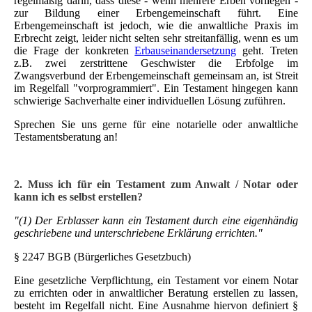
regelmäßig darin, dass diese - wenn mehrere Erben vorliegen -
zur Bildung einer Erbengemeinschaft führt. Eine
Erbengemeinschaft ist jedoch, wie die anwaltliche Praxis im
Erbrecht zeigt, leider nicht selten sehr streitanfällig, wenn es um
die Frage der konkreten
Erbauseinandersetzung
geht. Treten
z.B. zwei zerstrittene Geschwister die Erbfolge im
Zwangsverbund der Erbengemeinschaft gemeinsam an, ist Streit
im Regelfall "vorprogrammiert". Ein Testament hingegen kann
schwierige Sachverhalte einer individuellen Lösung zuführen.
Sprechen Sie uns gerne für eine notarielle oder anwaltliche
Testamentsberatung an!
2. Muss ich für ein Testament zum Anwalt / Notar oder
kann ich es selbst erstellen?
"(1) Der Erblasser kann ein Testament durch eine eigenhändig
geschriebene und unterschriebene Erklärung errichten."
§ 2247 BGB (Bürgerliches Gesetzbuch)
Eine gesetzliche Verpflichtung, ein Testament vor einem Notar
zu errichten oder in anwaltlicher Beratung erstellen zu lassen,
besteht im Regelfall nicht. Eine Ausnahme hiervon definiert §