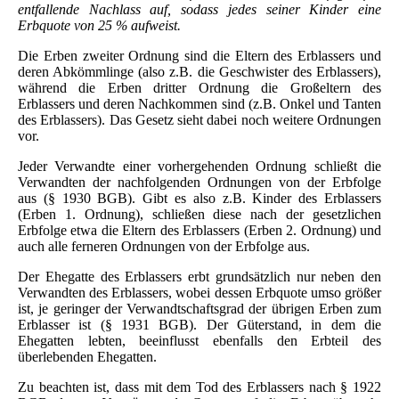
entfallende Nachlass auf, sodass jedes seiner Kinder eine
Erbquote von 25 % aufweist.
Die Erben zweiter Ordnung sind die Eltern des Erblassers und
deren Abkömmlinge (also z.B. die Geschwister des Erblassers),
während die Erben dritter Ordnung die Großeltern des
Erblassers und deren Nachkommen sind (z.B. Onkel und Tanten
des Erblassers). Das Gesetz sieht dabei noch weitere Ordnungen
vor.
Jeder Verwandte einer vorhergehenden Ordnung schließt die
Verwandten der nachfolgenden Ordnungen von der Erbfolge
aus (§ 1930 BGB). Gibt es also z.B. Kinder des Erblassers
(Erben 1. Ordnung), schließen diese nach der gesetzlichen
Erbfolge etwa die Eltern des Erblassers (Erben 2. Ordnung) und
auch alle ferneren Ordnungen von der Erbfolge aus.
Der Ehegatte des Erblassers erbt grundsätzlich nur neben den
Verwandten des Erblassers, wobei dessen Erbquote umso größer
ist, je geringer der Verwandtschaftsgrad der übrigen Erben zum
Erblasser ist (§ 1931 BGB). Der Güterstand, in dem die
Ehegatten lebten, beeinflusst ebenfalls den Erbteil des
überlebenden Ehegatten.
Zu beachten ist, dass mit dem Tod des Erblassers nach § 1922