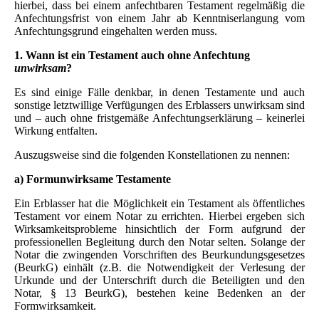
hierbei, dass bei einem anfechtbaren Testament regelmäßig die
Anfechtungsfrist von einem Jahr ab Kenntniserlangung vom
Anfechtungsgrund eingehalten werden muss.
1. Wann ist ein Testament auch ohne Anfechtung
unwirksam
?
Es sind einige Fälle denkbar, in denen Testamente und auch
sonstige letztwillige Verfügungen des Erblassers unwirksam sind
und – auch ohne fristgemäße Anfechtungserklärung – keinerlei
Wirkung entfalten.
Auszugsweise sind die folgenden Konstellationen zu nennen:
a) Formunwirksame Testamente
Ein Erblasser hat die Möglichkeit ein Testament als öffentliches
Testament vor einem Notar zu errichten. Hierbei ergeben sich
Wirksamkeitsprobleme hinsichtlich der Form aufgrund der
professionellen Begleitung durch den Notar selten. Solange der
Notar die zwingenden Vorschriften des Beurkundungsgesetzes
(BeurkG) einhält (z.B. die Notwendigkeit der Verlesung der
Urkunde und der Unterschrift durch die Beteiligten und den
Notar, § 13 BeurkG), bestehen keine Bedenken an der
Formwirksamkeit.