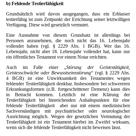
b) Fehlende Testierfähigkeit
Grundsätzlich wird davon ausgegangen, dass ein Erblasser
testierfähig ist zum Zeitpunkt der Errichtung seiner letztwilligen
Verfügung. Diese wird gesetzlich vermutet.
Eine Ausnahme von diesem Grundsatz ist allerdings bei
Personen anzunehmen, die noch nicht das 16. Lebensjahr
vollendet haben (vgl. § 2229 Abs. 1 BGB). Wer das 16.
Lebensjahr, nicht aber 18. Lebensjahr vollendet hat, kann nur
ein öffentliches Testament vor einem Notar errichten.
Auch im Falle einer „
Störung der Geistestätigkeit,
Geistesschwäche oder Bewusstseinsstörung
“ (vgl. § 2229 Abs.
4 BGB) ist eine Unwirksamkeit des Testamentes wegen
fehlender Testierfähigkeit denkbar. Insbesondere bei schwereren
Erkrankungsformen (z.B. fortgeschrittener Demenz) kann dies
in Betracht kommen. Letztlich ist eine Klärung der
Testierfähigkeit bei hinreichenden Anhaltspunkten für eine
fehlende Testierfähigkeit aber nur mit einem medizinischen
Sachverständigen mit psychiatrischer oder neurologischer
Ausrichtung möglich. Wegen der gesetzlichen Vermutung der
Testierfähigkeit ist ein Testament hierbei im Zweifel wirksam,
wenn sich die fehlende Testierfähigkeit nicht beweisen lässt.