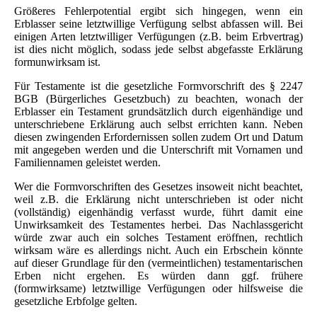
Größeres Fehlerpotential ergibt sich hingegen, wenn ein
Erblasser seine letztwillige Verfügung selbst abfassen will. Bei
einigen Arten letztwilliger Verfügungen (z.B. beim Erbvertrag)
ist dies nicht möglich, sodass jede selbst abgefasste Erklärung
formunwirksam ist.
Für Testamente ist die gesetzliche Formvorschrift des § 2247
BGB (Bürgerliches Gesetzbuch) zu beachten, wonach der
Erblasser ein Testament grundsätzlich durch eigenhändige und
unterschriebene Erklärung auch selbst errichten kann. Neben
diesen zwingenden Erfordernissen sollen zudem Ort und Datum
mit angegeben werden und die Unterschrift mit Vornamen und
Familiennamen geleistet werden.
Wer die Formvorschriften des Gesetzes insoweit nicht beachtet,
weil z.B. die Erklärung nicht unterschrieben ist oder nicht
(vollständig) eigenhändig verfasst wurde, führt damit eine
Unwirksamkeit des Testamentes herbei. Das Nachlassgericht
würde zwar auch ein solches Testament eröffnen, rechtlich
wirksam wäre es allerdings nicht. Auch ein Erbschein könnte
auf dieser Grundlage für den (vermeintlichen) testamentarischen
Erben nicht ergehen. Es würden dann ggf. frühere
(formwirksame) letztwillige Verfügungen oder hilfsweise die
gesetzliche Erbfolge gelten.