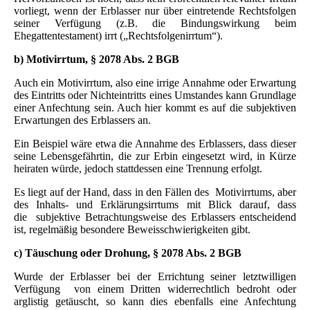
vorliegt, wenn der Erblasser nur über eintretende Rechtsfolgen
seiner Verfügung (z.B. die Bindungswirkung beim
Ehegattentestament) irrt („Rechtsfolgenirrtum“).
b) Motivirrtum, § 2078 Abs. 2 BGB
Auch ein Motivirrtum, also eine irrige Annahme oder Erwartung
des Eintritts oder Nichteintritts eines Umstandes kann Grundlage
einer Anfechtung sein. Auch hier kommt es auf die subjektiven
Erwartungen des Erblassers an.
Ein Beispiel wäre etwa die Annahme des Erblassers, dass dieser
seine Lebensgefährtin, die zur Erbin eingesetzt wird, in Kürze
heiraten würde, jedoch stattdessen eine Trennung erfolgt.
Es liegt auf der Hand, dass in den Fällen des Motivirrtums, aber
des Inhalts- und Erklärungsirrtums mit Blick darauf, dass
die subjektive Betrachtungsweise des Erblassers entscheidend
ist, regelmäßig besondere Beweisschwierigkeiten gibt.
c) Täuschung oder Drohung, § 2078 Abs. 2 BGB
Wurde der Erblasser bei der Errichtung seiner letztwilligen
Verfügung von einem Dritten widerrechtlich bedroht oder
arglistig getäuscht, so kann dies ebenfalls eine Anfechtung