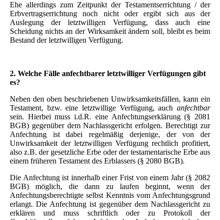
Ehe allerdings zum Zeitpunkt der Testamentserrichtung / der
Erbvertragserrichtung noch nicht oder ergibt sich aus der
Auslegung der letztwilligen Verfügung, dass auch eine
Scheidung nichts an der Wirksamkeit ändern soll, bleibt es beim
Bestand der letztwilligen Verfügung.
2. Welche Fälle anfechtbarer letztwilliger Verfügungen gibt
es?
Neben den oben beschriebenen Unwirksamkeitsfällen, kann ein
Testament, bzw. eine letztwillige Verfügung, auch
anfechtbar
sein. Hierbei muss i.d.R. eine Anfechtungserklärung (§ 2081
BGB) gegenüber dem Nachlassgericht erfolgen. Berechtigt zur
Anfechtung ist dabei regelmäßig derjenige, der von der
Unwirksamkeit der letztwilligen Verfügung rechtlich profitiert,
also z.B. der gesetzliche Erbe oder der testamentarische Erbe aus
einem früheren Testament des Erblassers (§ 2080 BGB).
Die Anfechtung ist innerhalb einer Frist von einem Jahr (§ 2082
BGB) möglich, die dann zu laufen beginnt, wenn der
Anfechtungsberechtigte selbst Kenntnis vom Anfechtungsgrund
erlangt. Die Anfechtung ist gegenüber dem Nachlassgericht zu
erklären und muss schriftlich oder zu Protokoll der