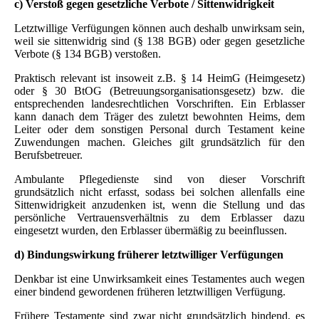
c) Verstoß gegen gesetzliche Verbote / Sittenwidrigkeit
Letztwillige Verfügungen können auch deshalb unwirksam sein,
weil sie sittenwidrig sind (§ 138 BGB) oder gegen gesetzliche
Verbote (§ 134 BGB) verstoßen.
Praktisch relevant ist insoweit z.B. § 14 HeimG (Heimgesetz)
oder § 30 BtOG (Betreuungsorganisationsgesetz) bzw. die
entsprechenden landesrechtlichen Vorschriften. Ein Erblasser
kann danach dem Träger des zuletzt bewohnten Heims, dem
Leiter oder dem sonstigen Personal durch Testament keine
Zuwendungen machen. Gleiches gilt grundsätzlich für den
Berufsbetreuer.
Ambulante Pflegedienste sind von dieser Vorschrift
grundsätzlich nicht erfasst, sodass bei solchen allenfalls eine
Sittenwidrigkeit anzudenken ist, wenn die Stellung und das
persönliche Vertrauensverhältnis zu dem Erblasser dazu
eingesetzt wurden, den Erblasser übermäßig zu beeinflussen.
d) Bindungswirkung früherer letztwilliger Verfügungen
Denkbar ist eine Unwirksamkeit eines Testamentes auch wegen
einer bindend gewordenen früheren letztwilligen Verfügung.
Frühere Testamente sind zwar nicht grundsätzlich bindend, es