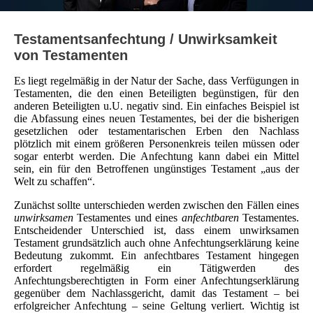
Testamentsanfechtung / Unwirksamkeit
von Testamenten
Es liegt regelmäßig in der Natur der Sache, dass Verfügungen in
Testamenten, die den einen Beteiligten begünstigen, für den
anderen Beteiligten u.U. negativ sind. Ein einfaches Beispiel ist
die Abfassung eines neuen Testamentes, bei der die bisherigen
gesetzlichen oder testamentarischen Erben den Nachlass
plötzlich mit einem größeren Personenkreis teilen müssen oder
sogar enterbt werden. Die Anfechtung kann dabei ein Mittel
sein, ein für den Betroffenen ungünstiges Testament „aus der
Welt zu schaffen“.
Zunächst sollte unterschieden werden zwischen den Fällen eines
unwirksamen
Testamentes und eines
anfechtbaren
Testamentes.
Entscheidender Unterschied ist, dass einem unwirksamen
Testament grundsätzlich auch ohne Anfechtungserklärung keine
Bedeutung zukommt. Ein anfechtbares Testament hingegen
erfordert regelmäßig ein Tätigwerden des
Anfechtungsberechtigten in Form einer Anfechtungserklärung
gegenüber dem Nachlassgericht, damit das Testament – bei
erfolgreicher Anfechtung – seine Geltung verliert. Wichtig ist