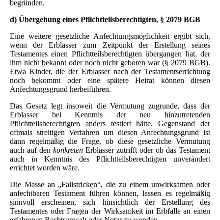
begründen.
d) Übergehung eines Pflichtteilsberechtigten, § 2079 BGB
Eine weitere gesetzliche Anfechtungsmöglichkeit ergibt sich,
wenn der Erblasser zum Zeitpunkt der Erstellung seines
Testamentes einen Pflichtteilsberechtigten übergangen hat, der
ihm nicht bekannt oder noch nicht geboren war (§ 2079 BGB).
Etwa Kinder, die der Erblasser nach der Testamentserrichtung
noch bekommt oder eine spätere Heirat können diesen
Anfechtungsgrund herbeiführen.
Das Gesetz legt insoweit die Vermutung zugrunde, dass der
Erblasser bei Kenntnis der neu hinzutretenden
Pflichtteilsberechtigten anders testiert hätte. Gegenstand der
oftmals streitigen Verfahren um diesen Anfechtungsgrund ist
dann regelmäßig die Frage, ob diese gesetzliche Vermutung
auch auf den
konkreten
Erblasser zutrifft oder ob das Testament
auch in Kenntnis des Pflichtteilsberechtigten unverändert
errichtet worden wäre.
Die Masse an „Fallstricken“, die zu einem unwirksamen oder
anfechtbaren Testament führen können, lassen es regelmäßig
sinnvoll erscheinen, sich hinsichtlich der Erstellung des
Testamentes oder Fragen der Wirksamkeit im Erbfalle an einen
erfahrenen Rechtsanwalt oder Notar zu wenden.