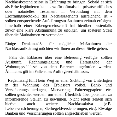
Nachlassbestand selbst in Erfahrung zu bringen. Sobald er sich
als Erbe legitimieren kann - wofür oftmals ein privatschriftliches
oder notarielles Testament in Verbindung mit dem
Eröffnungsprotokoll des Nachlassgerichts ausreichend ist -
sollten entsprechende Aufklärungsmaßnahmen zeitnah erfolgen.
Innerhalb einer Erbengemeinschaft hat hierüber bestenfalls
zuvor eine klare Abstimmung zu erfolgen, um späteren Streit
über die Maßnahmen zu vermeiden.
Einige Denkanstöße für mögliche Maßnahmen der
Nachlassaufklärung möchten wir Ihnen an dieser Stelle geben:
- Falls der Erblasser über eine Betreuung verfügte, sollten
Auskunft, Rechnungslegung und Herausgabe der
Wohnungsschlüssel von dem Betreuer angefordert werden.
Ähnliches gilt im Falle eines Auftragsverhältnisses.
- Regelmäßig führt kein Weg an einer Sichtung von Unterlagen
in der Wohnung des Erblassers vorbei. Bank- und
Versicherungsunterlagen, Mietvertrag, Fahrzeugpapiere etc.
sollten gesichtet werden, um einen Überblick über potentiell zu
informierende Stellen zu gewinnen. Nicht selten zeigen sich
hierbei auch weitere Nachlassaktiva (z.B.
Lebensversicherungen, Sterbegeldversicherungen, etc.). Etwaige
Banken und Versicherungen sollten angeschrieben werden.