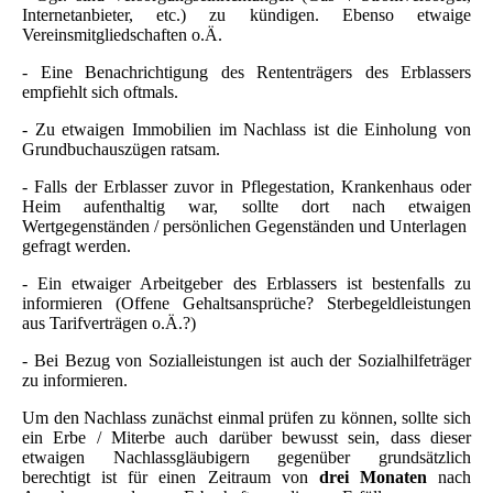
Internetanbieter, etc.) zu kündigen. Ebenso etwaige
Vereinsmitgliedschaften o.Ä.
- Eine Benachrichtigung des Rententrägers des Erblassers
empfiehlt sich oftmals.
- Zu etwaigen Immobilien im Nachlass ist die Einholung von
Grundbuchauszügen ratsam.
- Falls der Erblasser zuvor in Pflegestation, Krankenhaus oder
Heim aufenthaltig war, sollte dort nach etwaigen
Wertgegenständen / persönlichen Gegenständen und Unterlagen
gefragt werden.
- Ein etwaiger Arbeitgeber des Erblassers ist bestenfalls zu
informieren (Offene Gehaltsansprüche? Sterbegeldleistungen
aus Tarifverträgen o.Ä.?)
- Bei Bezug von Sozialleistungen ist auch der Sozialhilfeträger
zu informieren.
Um den Nachlass zunächst einmal prüfen zu können, sollte sich
ein Erbe / Miterbe auch darüber bewusst sein, dass dieser
etwaigen Nachlassgläubigern gegenüber grundsätzlich
berechtigt ist für einen Zeitraum von
drei Monaten
nach