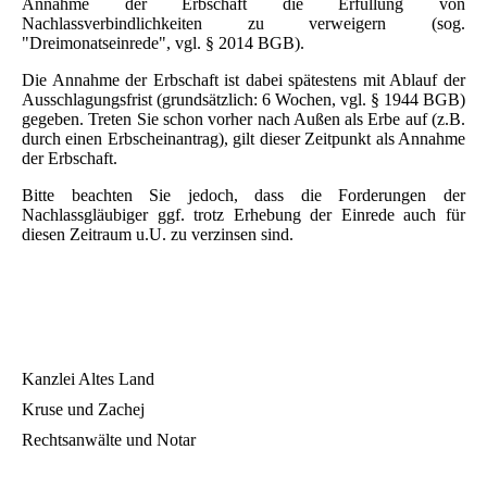
Annahme der Erbschaft die Erfüllung von
Nachlassverbindlichkeiten zu verweigern (sog.
"Dreimonatseinrede", vgl. § 2014 BGB).
Die Annahme der Erbschaft ist dabei spätestens mit Ablauf der
Ausschlagungsfrist (grundsätzlich: 6 Wochen, vgl. § 1944 BGB)
gegeben. Treten Sie schon vorher nach Außen als Erbe auf (z.B.
durch einen Erbscheinantrag), gilt dieser Zeitpunkt als Annahme
der Erbschaft.
Bitte beachten Sie jedoch, dass die Forderungen der
Nachlassgläubiger ggf. trotz Erhebung der Einrede auch für
diesen Zeitraum u.U. zu verzinsen sind.
Kanzlei Altes Land
Kruse und Zachej
Rechtsanwälte und Notar