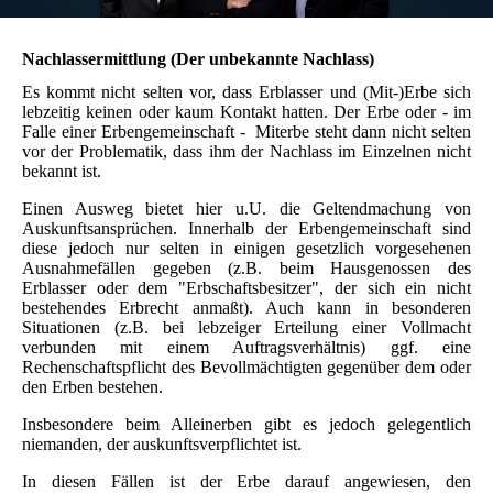
Nachlassermittlung (Der unbekannte Nachlass)
Es kommt nicht selten vor, dass Erblasser und (Mit-)Erbe sich
lebzeitig keinen oder kaum Kontakt hatten. Der Erbe oder - im
Falle einer Erbengemeinschaft - Miterbe steht dann nicht selten
vor der Problematik, dass ihm der Nachlass im Einzelnen nicht
bekannt ist.
Einen Ausweg bietet hier u.U. die Geltendmachung von
Auskunftsansprüchen. Innerhalb der Erbengemeinschaft sind
diese jedoch nur selten in einigen gesetzlich vorgesehenen
Ausnahmefällen gegeben (z.B. beim Hausgenossen des
Erblasser oder dem "Erbschaftsbesitzer", der sich ein nicht
bestehendes Erbrecht anmaßt). Auch kann in besonderen
Situationen (z.B. bei lebzeiger Erteilung einer Vollmacht
verbunden mit einem Auftragsverhältnis) ggf. eine
Rechenschaftspflicht des Bevollmächtigten gegenüber dem oder
den Erben bestehen.
Insbesondere beim Alleinerben gibt es jedoch gelegentlich
niemanden, der auskunftsverpflichtet ist.
In diesen Fällen ist der Erbe darauf angewiesen, den