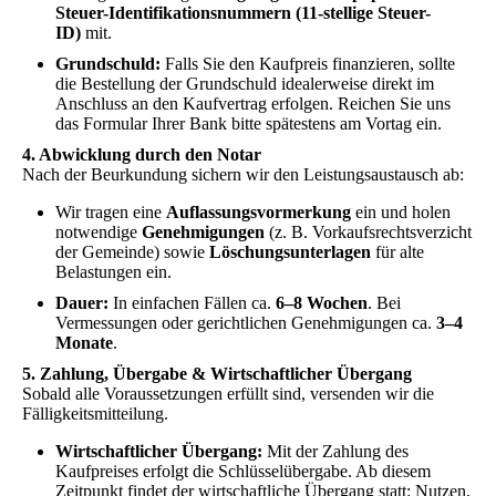
Steuer-Identifikationsnummern (11-stellige Steuer-
ID)
mit.
Grundschuld:
Falls Sie den Kaufpreis finanzieren, sollte
die Bestellung der Grundschuld idealerweise direkt im
Anschluss an den Kaufvertrag erfolgen. Reichen Sie uns
das Formular Ihrer Bank bitte spätestens am Vortag ein.
4. Abwicklung durch den Notar
Nach der Beurkundung sichern wir den Leistungsaustausch ab:
Wir tragen eine
Auflassungsvormerkung
ein und holen
notwendige
Genehmigungen
(z. B. Vorkaufsrechtsverzicht
der Gemeinde) sowie
Löschungsunterlagen
für alte
Belastungen ein.
Dauer:
In einfachen Fällen ca.
6–8 Wochen
. Bei
Vermessungen oder gerichtlichen Genehmigungen ca.
3–4
Monate
.
5. Zahlung, Übergabe & Wirtschaftlicher Übergang
Sobald alle Voraussetzungen erfüllt sind, versenden wir die
Fälligkeitsmitteilung.
Wirtschaftlicher Übergang:
Mit der Zahlung des
Kaufpreises erfolgt die Schlüsselübergabe. Ab diesem
Zeitpunkt findet der wirtschaftliche Übergang statt: Nutzen,