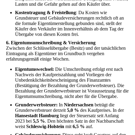
Lasten und die Gefahr gehen auf den Käufer über.
Kostentragung & Freistellung
: Da Kosten wie
Grundsteuer und Gebäudeversicherungen rechtlich oft an
die formale Eigentümerstellung gebunden sind, stellt der
Käufer den Verkäufer im Innenverhältnis ab dem Tag der
Übergabe von diesen Kosten frei.
6. Eigentumsumschreibung & Versicherung
Zwischen der Schlüsselübergabe (Besitz) und der tatsächlichen
Eintragung als Eigentümer im Grundbuch vergehen
erfahrungsgemäß einige Wochen.
Eigentumswechsel:
Die Umschreibung erfolgt erst nach
Nachweis der Kaufpreiszahlung und Vorliegen der
Unbedenklichkeitsbescheinigung des Finanzamtes
(Bestätigung der Bezahlung der Grunderwerbsteuer). Die
Bezahlung der Grunderwerbsteuer ist Voraussetzung für die
Eigentumsumschreibung, nicht aber für die Übergabe.
Grunderwerbsteuer:
In
Niedersachsen
beträgt die
Grunderwerbsteuer derzeit
5,0 %
des Kaufpreises. In der
Hansestadt Hamburg
liegt der Steuersatz seit Anfang
2023 bei
5,5 %
. Den höchsten Satz in der Nachbarschaft
weist
Schleswig-Holstein
mit
6,5 %
auf.
Gebäudeversicherung
: Diese geht kraft Gesetzes auf den